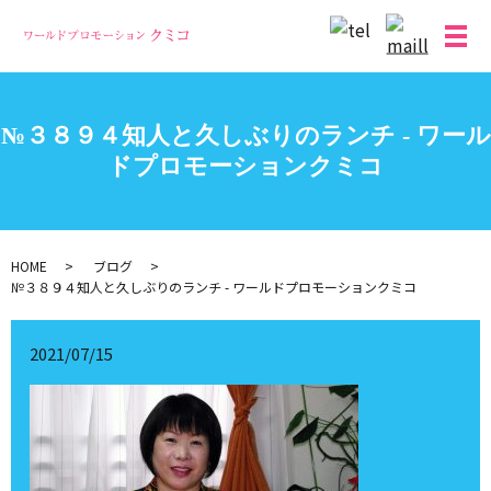
メ
№３８９４知人と久しぶりのランチ - ワール
ドプロモーションクミコ
HOME
ブログ
№３８９４知人と久しぶりのランチ - ワールドプロモーションクミコ
2021/07/15