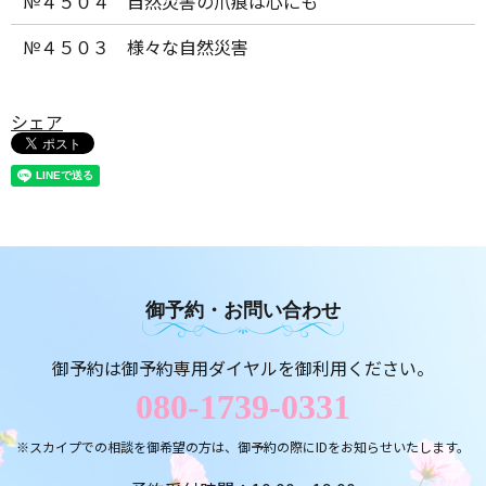
№４５０４ 自然災害の爪痕は心にも
№４５０３ 様々な自然災害
シェア
御予約・お問い合わせ
御予約は御予約専用ダイヤルを御利用ください。
080-1739-0331
※スカイプでの相談を御希望の方は、御予約の際にIDをお知らせいたします。