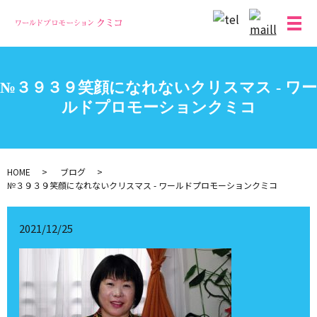
メ
№３９３９笑顔になれないクリスマス - ワー
ルドプロモーションクミコ
HOME
ブログ
№３９３９笑顔になれないクリスマス - ワールドプロモーションクミコ
2021/12/25