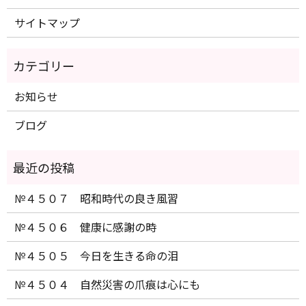
サイトマップ
お知らせ
ブログ
№４５０７ 昭和時代の良き風習
№４５０６ 健康に感謝の時
№４５０５ 今日を生きる命の泪
№４５０４ 自然災害の爪痕は心にも