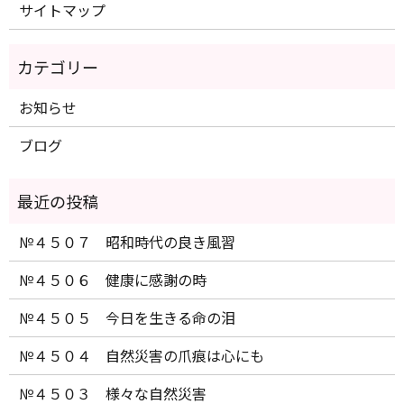
サイトマップ
お知らせ
ブログ
№４５０７ 昭和時代の良き風習
№４５０６ 健康に感謝の時
№４５０５ 今日を生きる命の泪
№４５０４ 自然災害の爪痕は心にも
№４５０３ 様々な自然災害