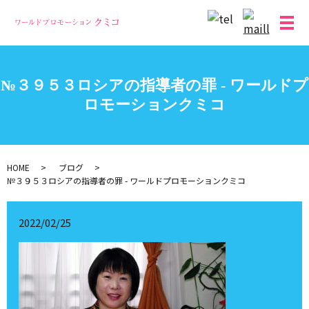
メ
№３９５３ロシアの指導者の罪 - ワールドプ
ロモーションクミコ
HOME
ブログ
№３９５３ロシアの指導者の罪 - ワールドプロモーションクミコ
2022/02/25