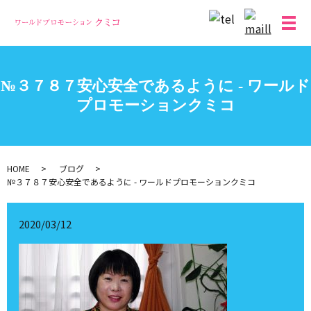
メ
№３７８７安心安全であるように - ワールド
プロモーションクミコ
HOME
ブログ
№３７８７安心安全であるように - ワールドプロモーションクミコ
2020/03/12