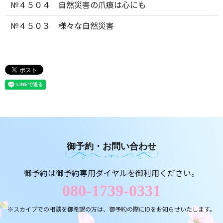
№４５０４ 自然災害の爪痕は心にも
№４５０３ 様々な自然災害
御予約・お問い合わせ
御予約は御予約専用ダイヤルを御利用ください。
080-1739-0331
※スカイプでの相談を御希望の方は、御予約の際にIDをお知らせいたします。