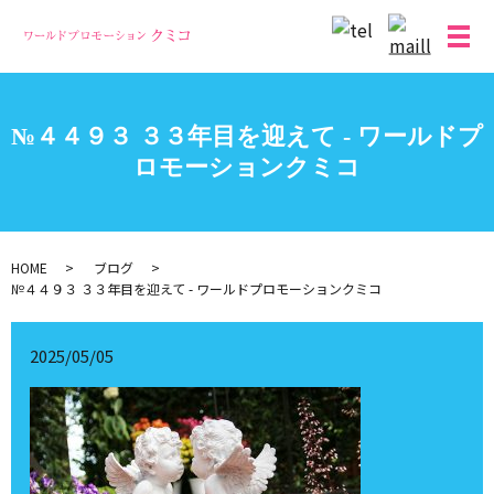
メ
№４４９３ ３３年目を迎えて - ワールドプ
ロモーションクミコ
HOME
ブログ
№４４９３ ３３年目を迎えて - ワールドプロモーションクミコ
2025/05/05