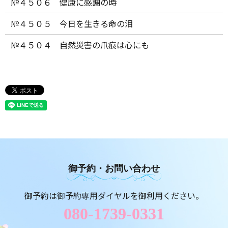
№４５０６ 健康に感謝の時
№４５０５ 今日を生きる命の泪
№４５０４ 自然災害の爪痕は心にも
御予約・お問い合わせ
御予約は御予約専用ダイヤルを御利用ください。
080-1739-0331