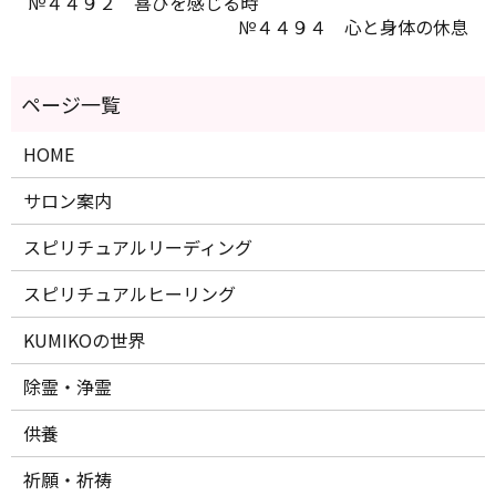
№４４９２ 喜びを感じる時
№４４９４ 心と身体の休息
HOME
サロン案内
スピリチュアルリーディング
スピリチュアルヒーリング
KUMIKOの世界
除霊・浄霊
供養
祈願・祈祷