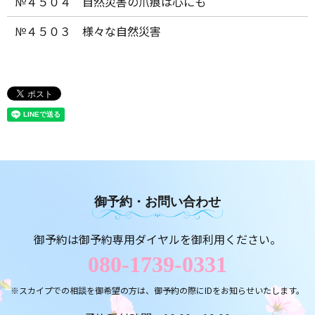
№４５０４ 自然災害の爪痕は心にも
№４５０３ 様々な自然災害
御予約・お問い合わせ
御予約は御予約専用ダイヤルを御利用ください。
080-1739-0331
※スカイプでの相談を御希望の方は、御予約の際にIDをお知らせいたします。