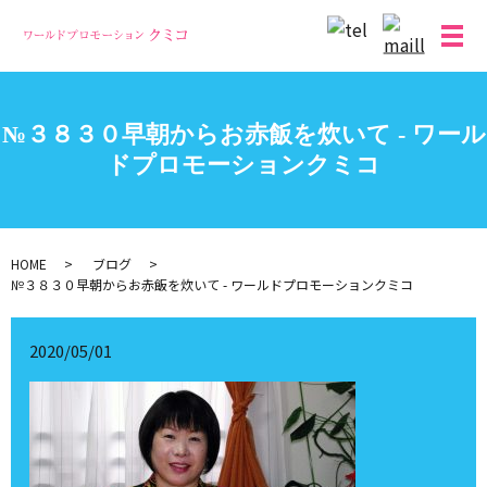
メ
№３８３０早朝からお赤飯を炊いて - ワール
ドプロモーションクミコ
HOME
ブログ
№３８３０早朝からお赤飯を炊いて - ワールドプロモーションクミコ
2020/05/01