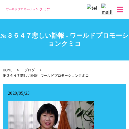
メ
№３６４７悲しい訃報 - ワールドプロモーシ
ョンクミコ
HOME
ブログ
№３６４７悲しい訃報 - ワールドプロモーションクミコ
2020/05/25