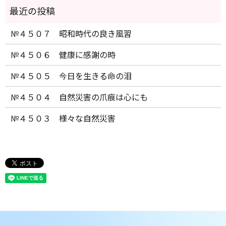
№４５０７ 昭和時代の良き風習
№４５０６ 健康に感謝の時
№４５０５ 今日を生きる命の泪
№４５０４ 自然災害の爪痕は心にも
№４５０３ 様々な自然災害