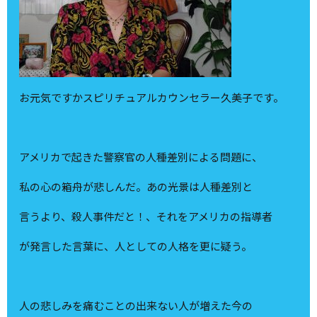
お元気ですかスピリチュアルカウンセラー久美子です。
アメリカで起きた警察官の人種差別による問題に、
私の心の箱舟が悲しんだ。あの光景は人種差別と
言うより、殺人事件だと！、それをアメリカの指導者
が発言した言葉に、人としての人格を更に疑う。
人の悲しみを痛むことの出来ない人が増えた今の