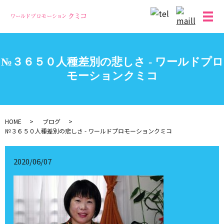
メ
№３６５０人種差別の悲しさ - ワールドプロ
モーションクミコ
HOME
ブログ
№３６５０人種差別の悲しさ - ワールドプロモーションクミコ
2020/06/07