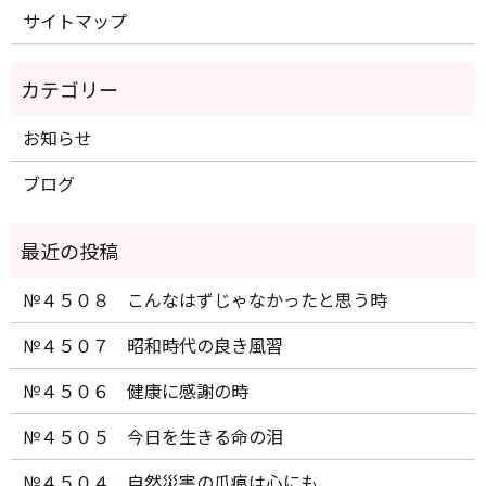
サイトマップ
お知らせ
ブログ
№４５０８ こんなはずじゃなかったと思う時
№４５０７ 昭和時代の良き風習
№４５０６ 健康に感謝の時
№４５０５ 今日を生きる命の泪
№４５０４ 自然災害の爪痕は心にも