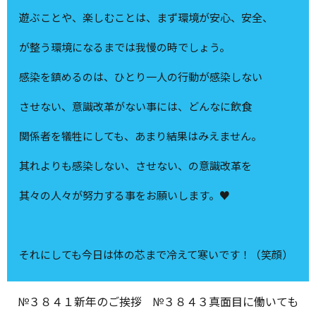
遊ぶことや、楽しむことは、まず環境が安心、安全、
が整う環境になるまでは我慢の時でしょう。
感染を鎮めるのは、ひとり一人の行動が感染しない
させない、意識改革がない事には、どんなに飲食
関係者を犠牲にしても、あまり結果はみえません。
其れよりも感染しない、させない、の意識改革を
其々の人々が努力する事をお願いします。♥
それにしても今日は体の芯まで冷えて寒いです！（笑顔）
№３８４１新年のご挨拶
№３８４３真面目に働いても