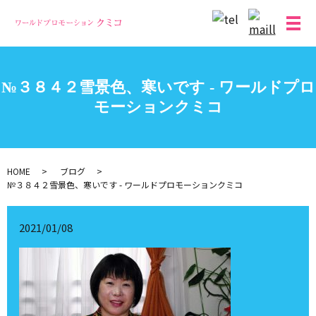
メ
№３８４２雪景色、寒いです - ワールドプロ
モーションクミコ
HOME
ブログ
№３８４２雪景色、寒いです - ワールドプロモーションクミコ
2021/01/08