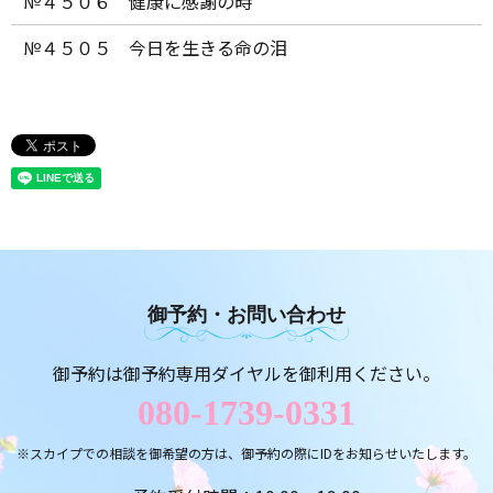
№４５０６ 健康に感謝の時
№４５０５ 今日を生きる命の泪
御予約・お問い合わせ
御予約は御予約専用ダイヤルを御利用ください。
080-1739-0331
※スカイプでの相談を御希望の方は、御予約の際にIDをお知らせいたします。