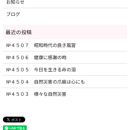
お知らせ
ブログ
№４５０７ 昭和時代の良き風習
№４５０６ 健康に感謝の時
№４５０５ 今日を生きる命の泪
№４５０４ 自然災害の爪痕は心にも
№４５０３ 様々な自然災害