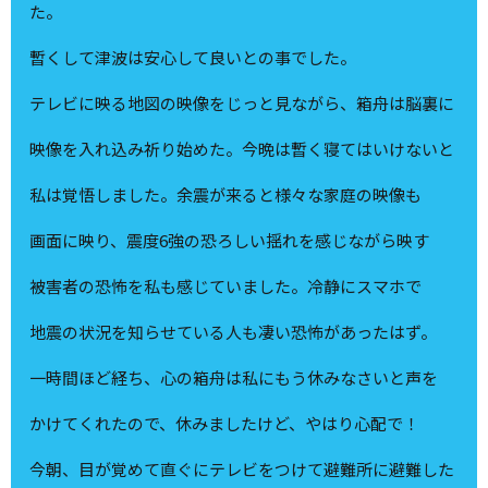
た。
暫くして津波は安心して良いとの事でした。
テレビに映る地図の映像をじっと見ながら、箱舟は脳裏に
映像を入れ込み祈り始めた。今晩は暫く寝てはいけないと
私は覚悟しました。余震が来ると様々な家庭の映像も
画面に映り、震度6強の恐ろしい揺れを感じながら映す
被害者の恐怖を私も感じていました。冷静にスマホで
地震の状況を知らせている人も凄い恐怖があったはず。
一時間ほど経ち、心の箱舟は私にもう休みなさいと声を
かけてくれたので、休みましたけど、やはり心配で！
今朝、目が覚めて直ぐにテレビをつけて避難所に避難した