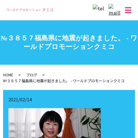
メ
№３８５７福島県に地震が起きました。 - ワ
ールドプロモーションクミコ
HOME
ブログ
№３８５７福島県に地震が起きました。 - ワールドプロモーションクミコ
2021/02/14