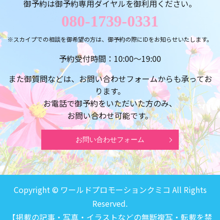
御予約は御予約専用ダイヤルを御利用ください。
080-1739-0331
※スカイプでの相談を御希望の方は、御予約の際にIDをお知らせいたします。
予約受付時間：10:00～19:00
また御質問などは、お問い合わせフォームからも承ってお
ります。
お電話で御予約をいただいた方のみ、
お問い合わせ可能です。
お問い合わせフォーム
Copyright © ワールドプロモーションクミコ All Rights
Reserved.
【掲載の記事・写真・イラストなどの無断複写・転載を禁