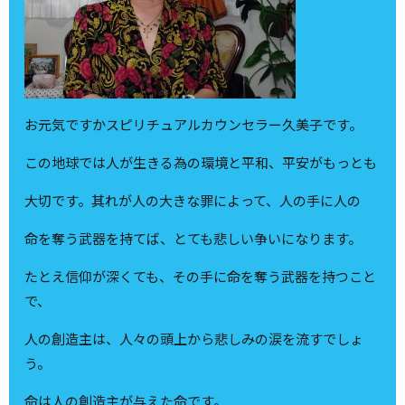
お元気ですかスピリチュアルカウンセラー久美子です。
この地球では人が生きる為の環境と平和、平安がもっとも
大切です。其れが人の大きな罪によって、人の手に人の
命を奪う武器を持てば、とても悲しい争いになります。
たとえ信仰が深くても、その手に命を奪う武器を持つこと
で、
人の創造主は、人々の頭上から悲しみの涙を流すでしょ
う。
命は人の創造主が与えた命です。