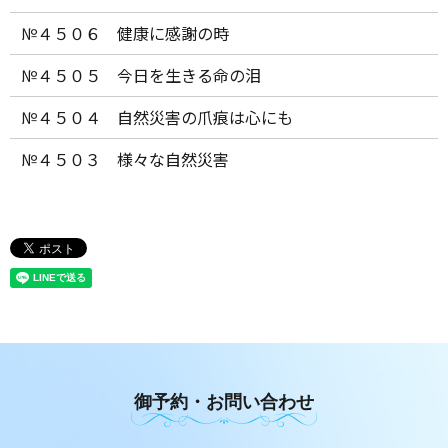
№４５０６ 健康に感謝の時
№４５０５ 今日を生きる命の泪
№４５０４ 自然災害の爪痕は心にも
№４５０３ 様々な自然災害
御予約・お問い合わせ