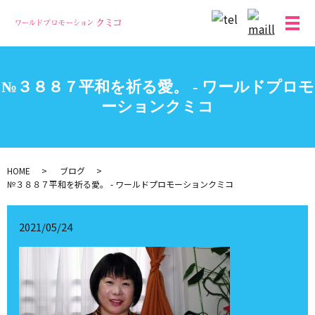
メ
№３８８７平和を祈る愛。 - ワールドプロモ
ーションクミコ
HOME
ブログ
№３８８７平和を祈る愛。 - ワールドプロモーションクミコ
2021/05/24