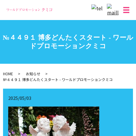
メ
№４４９１ 博多どんたくスタート - ワール
ドプロモーションクミコ
HOME
お知らせ
№４４９１ 博多どんたくスタート - ワールドプロモーションクミコ
2025/05/03