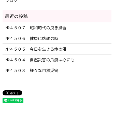
ブログ
№４５０７ 昭和時代の良き風習
№４５０６ 健康に感謝の時
№４５０５ 今日を生きる命の泪
№４５０４ 自然災害の爪痕は心にも
№４５０３ 様々な自然災害