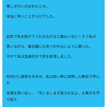
悪しき行いがばれたとか。
本当に辛いことだらけでした。
此処で私を助けてくれるものなど誰もいない！そう私は
思いながら、数日誰にも気づかれないように闘った。
やがて私は生痕尽きて死を覚悟しました。
仰向けに身体を休ませ、私は幼い時に記憶した教会で学ん
だ
言葉を思い出し、「天にまします我らの父よ、久美子を守
り給え