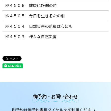
№４５０６ 健康に感謝の時
№４５０５ 今日を生きる命の泪
№４５０４ 自然災害の爪痕は心にも
№４５０３ 様々な自然災害
御予約・お問い合わせ
御予約は御予約専用ダイヤルを御利用ください。