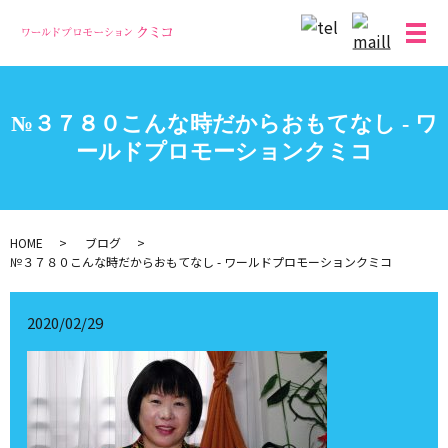
メ
№３７８０こんな時だからおもてなし - ワ
ールドプロモーションクミコ
HOME
ブログ
№３７８０こんな時だからおもてなし - ワールドプロモーションクミコ
2020/02/29