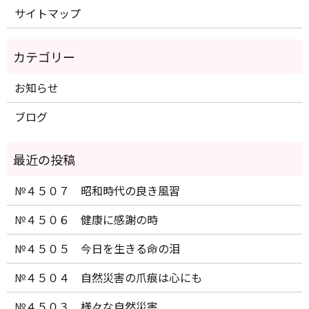
サイトマップ
お知らせ
ブログ
№４５０７ 昭和時代の良き風習
№４５０６ 健康に感謝の時
№４５０５ 今日を生きる命の泪
№４５０４ 自然災害の爪痕は心にも
№４５０３ 様々な自然災害