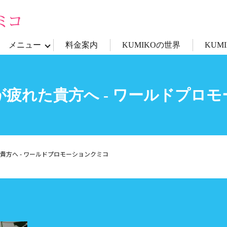
メニュー
料金案内
KUMIKOの世界
KUM
が疲れた貴方へ - ワールドプロ
貴方へ - ワールドプロモーションクミコ