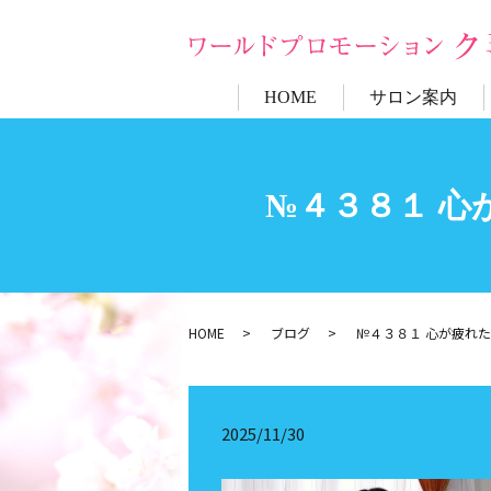
HOME
サロン案内
№４３８１ 心
HOME
ブログ
№４３８１ 心が疲れた
2025/11/30