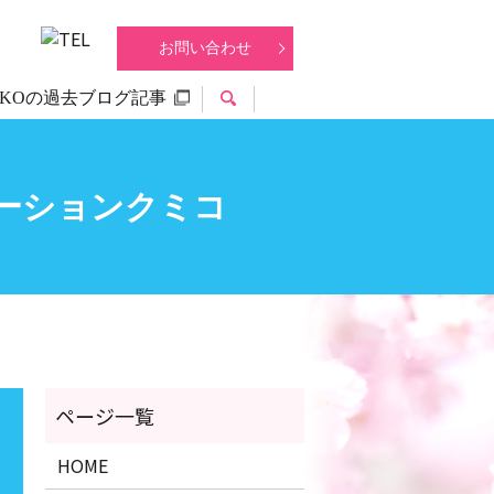
お問い合わせ
IKOの過去ブログ記事
search
モーションクミコ
HOME