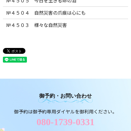
№４５０５ 今日を生きる命の泪
№４５０４ 自然災害の爪痕は心にも
№４５０３ 様々な自然災害
御予約・お問い合わせ
御予約は御予約専用ダイヤルを御利用ください。
080-1739-0331