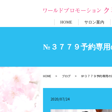
HOME
サロン案内
№３７７９予約専用
HOME
ブログ
№３７７９予約専用の
2020/07/24