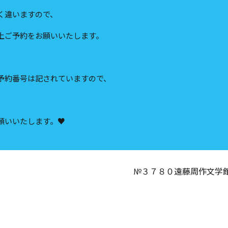
く違いますので、
上ご予約をお願いいたします。
予約番号は記されていますので、
願いいたします。♥
№３７８０遠藤周作文学