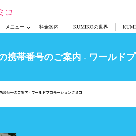
メニュー
料金案内
KUMIKOの世界
KUM
の携帯番号のご案内 - ワールド
携帯番号のご案内 - ワールドプロモーションクミコ